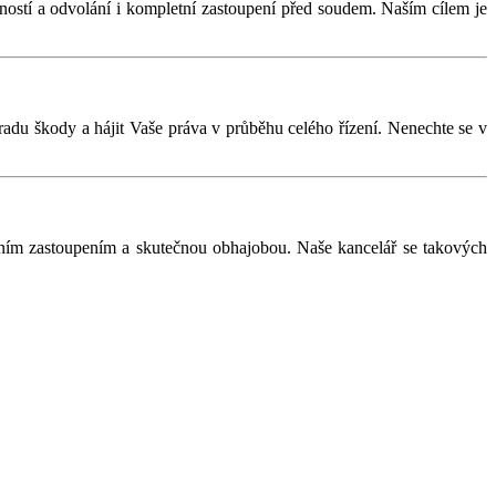
ížností a odvolání i kompletní zastoupení před soudem. Naším cílem je
adu škody a hájit Vaše práva v průběhu celého řízení. Nenechte se v
álním zastoupením a skutečnou obhajobou. Naše kancelář se takových