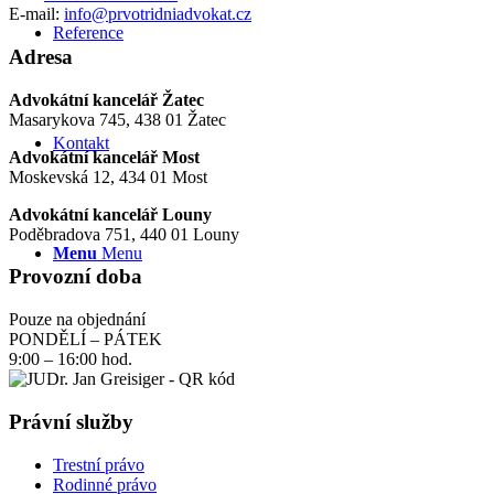
E-mail:
info@prvotridniadvokat.cz
Reference
Adresa
Advokátní kancelář Žatec
Masarykova 745, 438 01 Žatec
Kontakt
Advokátní kancelář Most
Moskevská 12, 434 01 Most
Advokátní kancelář Louny
Poděbradova 751, 440 01 Louny
Menu
Menu
Provozní doba
Pouze na objednání
PONDĚLÍ – PÁTEK
9:00 – 16:00 hod.
Právní služby
Trestní právo
Rodinné právo